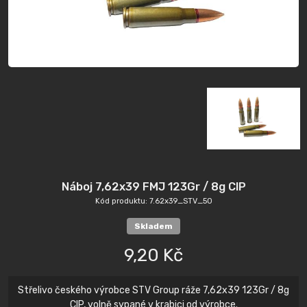
Náboj 7,62x39 FMJ 123Gr / 8g CIP
Kód produktu: 7.62x39_STV_50
Skladem
9,20 Kč
Střelivo českého výrobce STV Group ráže 7,62x39 123Gr / 8g
CIP, volně sypané v krabici od výrobce.