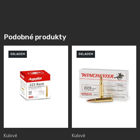
Podobné produkty
SKLADEM
SKLADEM
Kulové
Kulové