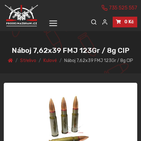
735 525 557
0 Kč
Náboj 7,62x39 FMJ 123Gr / 8g CIP
Střelivo
Kulové
Náboj 7,62x39 FMJ 123Gr / 8g CIP