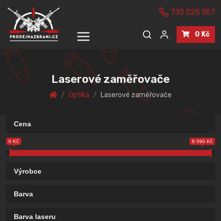
735 525 557
0 Kč
Laserové zaměřovače
Optika
Laserové zaměřovače
Cena
0 Kč
8 590 Kč
Výrobce
Barva
Barva laseru