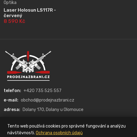
Optika
Laser Holosun LS117R -
červený
8 590 Kč
telefon:
+420 735 525 557
e-mail:
obchod@prodejnazbrani.cz
adresa:
Dolany 170, Dolany u Olomouce
O nás
Tento web používá cookies pro správné fungování a analýzu
návštěvnosti.
Ochrana osobních údajů
Kategorie