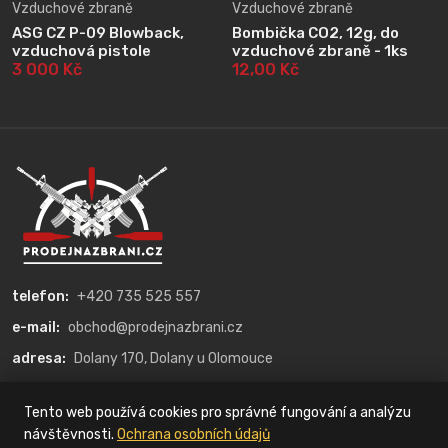
Vzduchové zbraně
Vzduchové zbraně
ASG CZ P-09 Blowback,
Bombička CO2, 12g, do
vzduchová pistole
vzduchové zbraně - 1ks
3 000 Kč
12,00 Kč
telefon:
+420 735 525 557
e-mail:
obchod@prodejnazbrani.cz
adresa:
Dolany 170, Dolany u Olomouce
O nás
Tento web používá cookies pro správné fungování a analýzu
návštěvnosti.
Ochrana osobních údajů
Kategorie