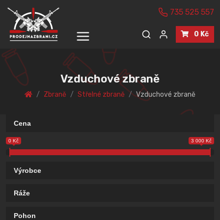
735 525 557
0 Kč
Vzduchové zbraně
Zbraně
Střelné zbraně
Vzduchové zbraně
Cena
0 Kč
3 000 Kč
Výrobce
Ráže
Pohon