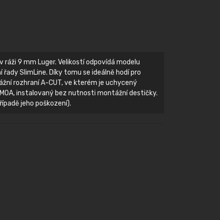
v ráži 9 mm Luger. Velikostí odpovídá modelu
ní řady SlimLine. Díky tomu se ideálně hodí pro
žní rozhraní A-CUT, ve kterém je uchycený
MOA, instalovaný bez nutnosti montážní destičky.
případě jeho poškození).