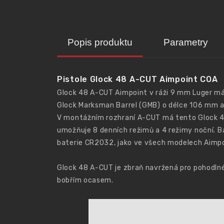
Popis produktu
Parametry
Pistole Glock 48 A-CUT Aimpoint COA
Glock 48 A-CUT Aimpoint v ráži 9 mm Luger má 
Glock Marksman Barrel (GMB) o délce 106 mm a
V montážním rozhraní A-CUT má tento Glock 48
umožňuje 8 denních režimů a 4 režimy noční. B
baterie CR2032, jako ve všech modelech Aimpo
Glock 48 A-CUT je zbraň navržená pro pohodln
bobřím ocasem.