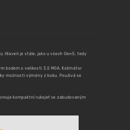
 Hlaveň je stále, jako u všech Gen5, tedy
m bodem o velikosti 3,5 MOA. Kolimátor
díky možnosti výměny z boku. Používá se
mbinuje kompaktní rukojeť se zabudovaným