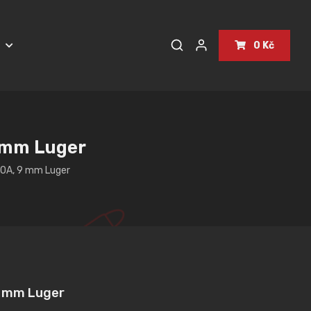
0 Kč
G
9 mm Luger
COA, 9 mm Luger
9 mm Luger