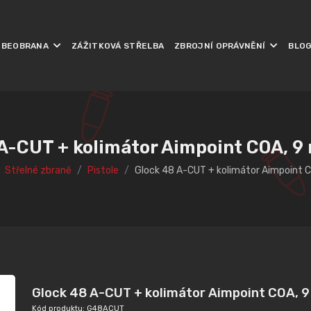
EBEOBRANA
ZÁŽITKOVÁ STŘELBA
ZBROJNÍ OPRÁVNĚNÍ
BLO
A-CUT + kolimátor Aimpoint COA, 
Střelné zbraně
Pistole
Glock 48 A-CUT + kolimátor Aimpoint 
Glock 48 A-CUT + kolimátor Aimpoint COA, 
Kód produktu: G48ACUT