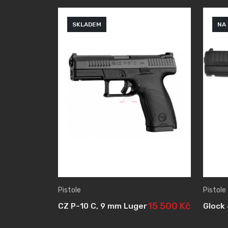
SKLADEM
NA
Pistole
Pistole
15 500 Kč
CZ P-10 C, 9 mm Luger
Glock 