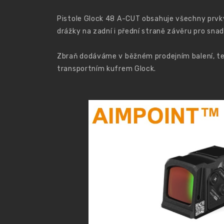
Pistole Glock 48 A-CUT obsahuje všechny prvky
drážky na zadní i přední straně závěru pro sna
Zbraň dodáváme v běžném prodejním balení, ted
transportním kufrem Glock.