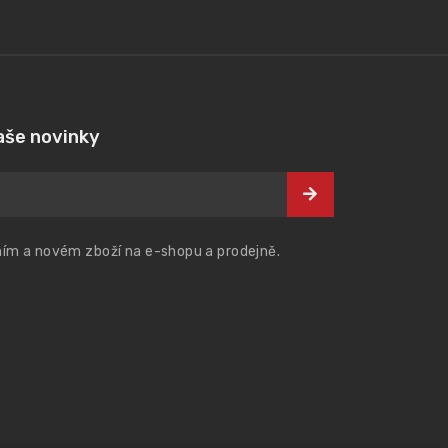
aše novinky
ím a novém zboží na e-shopu a prodejně.