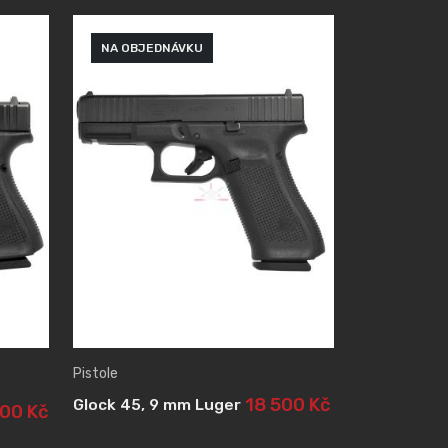
NA OBJEDNÁVKU
Pistole
18 500 Kč
Glock 45, 9 mm Luger
500 Kč