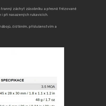
ustranný záchyt zásobníku a přesně frézované
 i při nasazených rukavicích.
ábojů, čištěním, příslušenstvím a